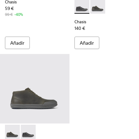
Chasis
59 €
Chasis - K300432-001 - Botin
Chasis - K300432-003 
99 €
-40%
Chasis
140 €
Añadir
Añadir
Chasis - K300432-003 - Botines verde oscuro de piel para h
Chasis - K300432-001 - Botines negros de piel para 