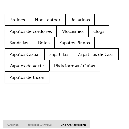
Botines
Non Leather
Bailarinas
Zapatos de cordones
Mocasines
Clogs
Sandalias
Botas
Zapatos Planos
Zapatos Casual
Zapatillas
Zapatillas de Casa
Zapatos de vestir
Plataformas / Cuñas
Zapatos de tacón
CAMPER
HOMBRE ZAPATOS
CHS PARA HOMBRE