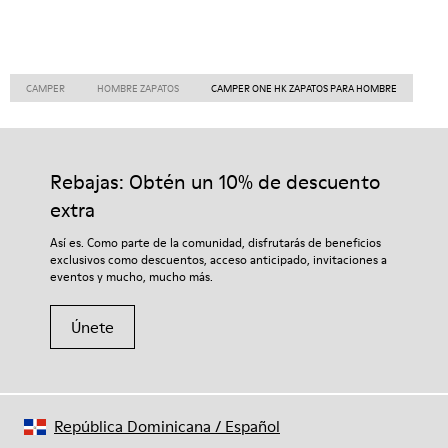
CAMPER
HOMBRE ZAPATOS
CAMPER ONE HK ZAPATOS PARA HOMBRE
Rebajas: Obtén un 10% de descuento
extra
Así es. Como parte de la comunidad, disfrutarás de beneficios
exclusivos como descuentos, acceso anticipado, invitaciones a
eventos y mucho, mucho más.
Únete
República Dominicana
/
Español