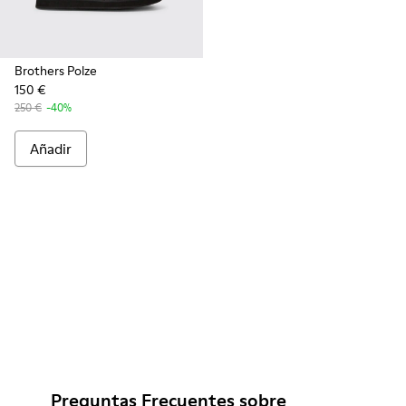
Brothers Polze
150 €
250 €
-40%
Añadir
Preguntas Frecuentes sobre