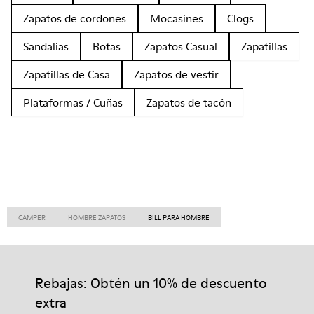
Zapatos de cordones
Mocasines
Clogs
Sandalias
Botas
Zapatos Casual
Zapatillas
Zapatillas de Casa
Zapatos de vestir
Plataformas / Cuñas
Zapatos de tacón
CAMPER
HOMBRE ZAPATOS
BILL PARA HOMBRE
Rebajas: Obtén un 10% de descuento
extra