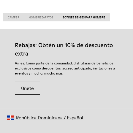
CAMPER
HOMBRE ZAPATOS
BOTINES BEIGES PARA HOMBRE
Rebajas: Obtén un 10% de descuento
extra
Así es. Como parte de la comunidad, disfrutarás de beneficios
exclusivos como descuentos, acceso anticipado, invitaciones a
eventos y mucho, mucho más.
Únete
República Dominicana
/
Español