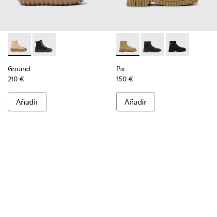
Ground - K300405-010 - Botines beiges de tejido y piel par
Ground - K300405-011
Pix - K300262-014 - Botines
Pix - K300262-017
Pix - K300262
Ground
Pix
210 €
150 €
Añadir
Añadir