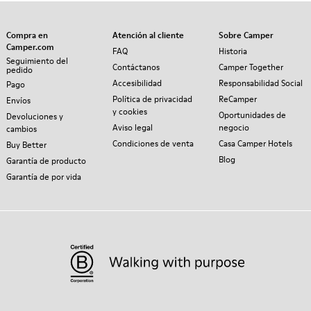
Compra en
Atención al cliente
Sobre Camper
Camper.com
FAQ
Historia
Seguimiento del
Contáctanos
Camper Together
pedido
Accesibilidad
Responsabilidad Social
Pago
Política de privacidad
ReCamper
Envíos
y cookies
Oportunidades de
Devoluciones y
Aviso legal
negocio
cambios
Condiciones de venta
Casa Camper Hotels
Buy Better
Blog
Garantía de producto
Garantía de por vida