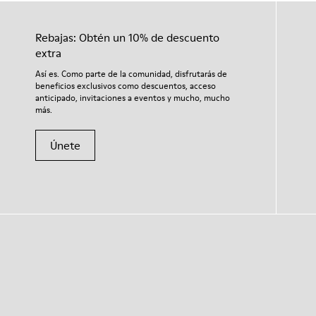
Rebajas: Obtén un 10% de descuento
extra
Así es. Como parte de la comunidad, disfrutarás de
beneficios exclusivos como descuentos, acceso
anticipado, invitaciones a eventos y mucho, mucho
más.
Únete