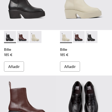
Billie - K400754-002 - Botines de piel negra para mujer.
Billie - K400754-007 - Botines de piel burdeos para m
Billie - K400754-006 - Botines de piel beige c
Billie - K400754-006 - Botine
Billie - K400754-007 -
Billie - K4007
Billie
Billie
185 €
185 €
Añadir
Añadir