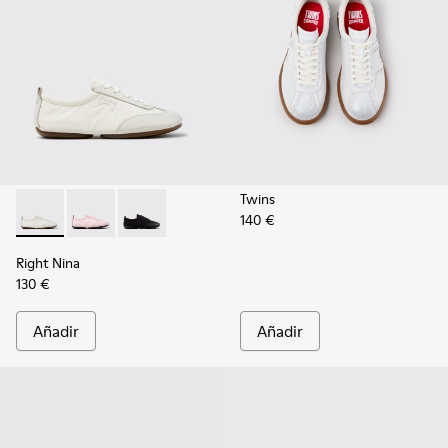
Twins
140 €
Right Nina - K201967-002 - Zapatillas blancas de textil y piel
Right Nina - K201967-004
Right Nina - K201967-001
Right Nina
130 €
Añadir
Añadir