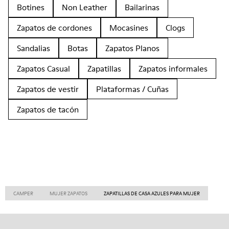
Botines
Non Leather
Bailarinas
Zapatos de cordones
Mocasines
Clogs
Sandalias
Botas
Zapatos Planos
Zapatos Casual
Zapatillas
Zapatos informales
Zapatos de vestir
Plataformas / Cuñas
Zapatos de tacón
CAMPER
MUJER ZAPATOS
ZAPATILLAS DE CASA AZULES PARA MUJER