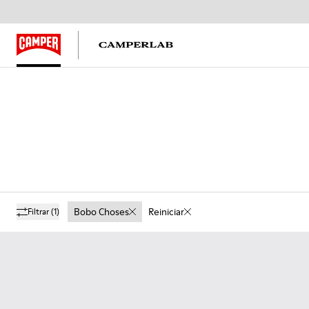
Bobo Choses
Reiniciar
Filtrar
(1)