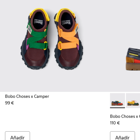
Bobo Choses x Camper
99 €
Bobo Choses 
Bobo C
Bobo Choses x
110 €
Añadir
Añadir