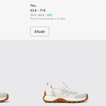
Peu
63 € - 71 €
79 € - 89 €
-20%
Precio final acorde a la talla
Añadir