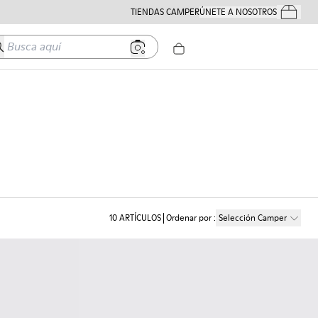
TIENDAS CAMPER
ÚNETE A NOSOTROS
Tus Pedido
usca aquí
10
ARTÍCULOS
Ordenar por
:
Selección Camper