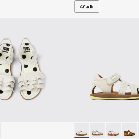
Añadir
76-001 - Sandalias de piel blancas para niños.
 - K800676-003
Bicho - 80372-081 - Sandalias
Bicho - 80372-088
Bicho - 80372
Bicho -