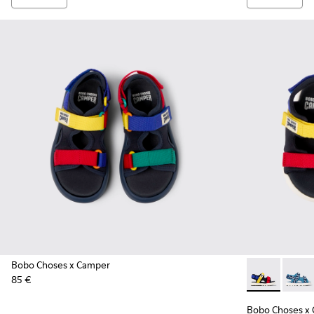
Bobo Choses x Camper
85 €
Bobo Choses x
Bobo 
Bobo Choses x