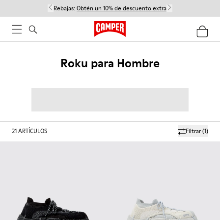
Rebajas:
Obtén un 10% de descuento extra
Roku para Hombre
21
ARTÍCULOS
Filtrar
(1)