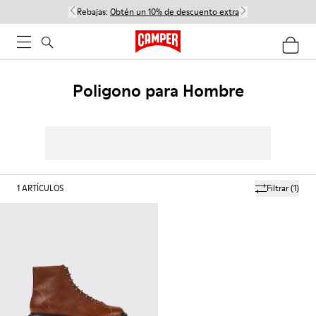
Rebajas:
Obtén un 10% de descuento extra
Poligono para Hombre
1
ARTÍCULOS
Filtrar
(1)