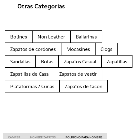
Otras Categorías
Botines
Non Leather
Bailarinas
Zapatos de cordones
Mocasines
Clogs
Sandalias
Botas
Zapatos Casual
Zapatillas
Zapatillas de Casa
Zapatos de vestir
Plataformas / Cuñas
Zapatos de tacón
CAMPER
HOMBRE ZAPATOS
POLIGONO PARA HOMBRE