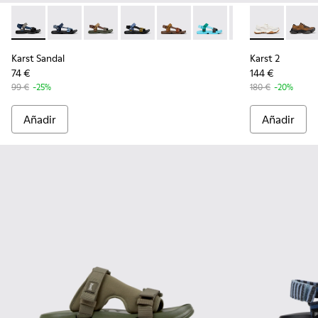
Karst Sandal - K101048-007 - Sandalias de tejido multicolor 
Karst Sandal - K101048-008 - Sandalias de tejido azu
Karst Sandal - K101048-006 - Sandalias de te
Karst Sandal - K101048-005 - Sandalias
Karst Sandal - K101048-004
Karst Sandal - K101048-0
Karst Sandal - K1
Karst 2 - K10
Karst 
Karst Sandal
Karst 2
74 €
144 €
99 €
-25%
180 €
-20%
Añadir
Añadir