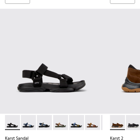
Karst Sandal - K101048-001 - Sandalias de tejido negras par
Karst Sandal - K101048-008 - Sandalias de tejido azu
Karst Sandal - K101048-007 - Sandalias de tej
Karst Sandal - K101048-006 - Sandalia
Karst Sandal - K101048-005 - Sa
Karst Sandal - K101048-
Karst Sandal - K1
Karst 2 - K1
Karst 
Karst Sandal
Karst 2