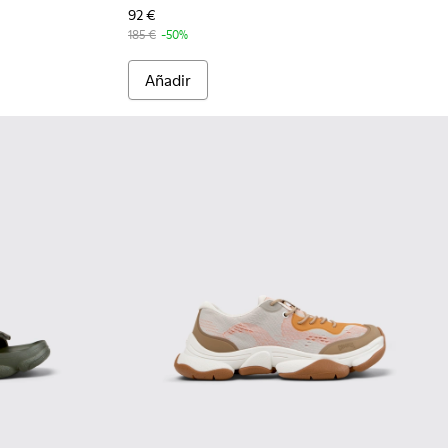
92 €
185 €
-50%
Añadir