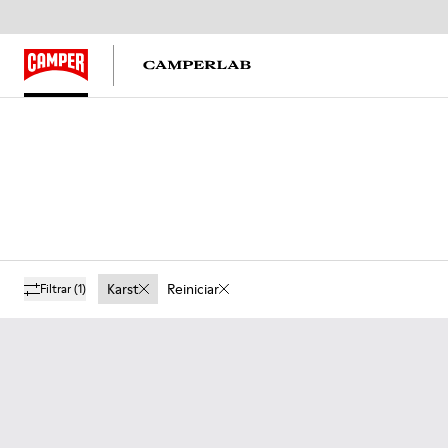
Karst
Reiniciar
Filtrar
(1)