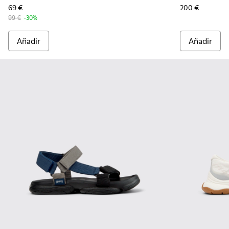
69 €
200 €
99 €
-30%
Añadir
Añadir