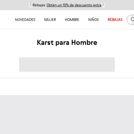
Rebajas:
Obtén un 10% de descuento extra
B
NOVEDADES
MUJER
HOMBRE
NIÑOS
REBAJAS
Karst para Hombre