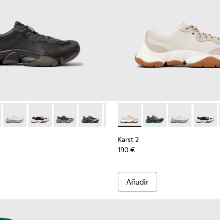
rrón para hombre
nicos para hombre.
les técnicos para hombre.
colores de tecnología simplificada para hombre.
Sneakers multicolores de tecnología simplificada para hombre.
1068-001 - Zapatillas de piel y nobuk en negro y gris para hombr
2 - K101068-016
Karst 2 - K101068-015
Karst 2 - K101068-011
Karst 2 - K101068-008 - Sneakers de piel y nob
Karst 2 - K101068-005
Karst 2 - K101068-004 - Sneakers
Karst 2 - K101068-002 - Zapat
Karst 2 - K101068-003 - S
Karst 2 - K101068-016
Karst 2 - K101068-
Karst 2 - K101
Karst 2
Karst 2
190 €
Añadir