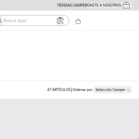
TIENDAS CAMPER
ÚNETE A NOSOTROS
Tus Pedido
usca aquí
47
ARTÍCULOS
Ordenar por
:
Selección Camper