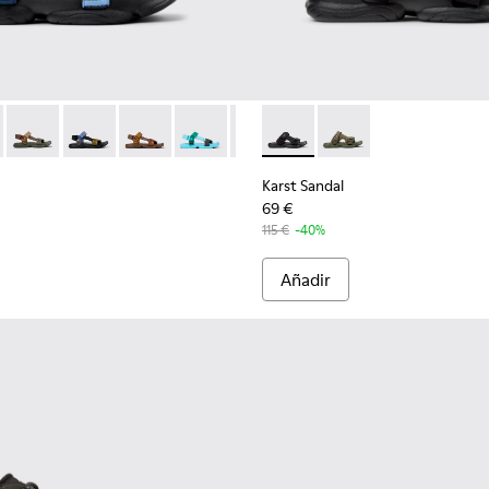
mbre.
as para hombre.
- K101048-008 - Sandalias de tejido azules para hombre.
Sandal - K101048-007 - Sandalias de tejido multicolor para hom
Karst Sandal - K101048-006 - Sandalias de tejido marrones pa
Karst Sandal - K101048-005 - Sandalias de PET recicla
Karst Sandal - K101048-004
Karst Sandal - K101048-003 - Sandalias 
Karst Sandal - K101048-001 - San
Karst Sandal - K101103-001 - 
Karst Sandal - K10110
Karst Sandal
69 €
115 €
-40%
Añadir