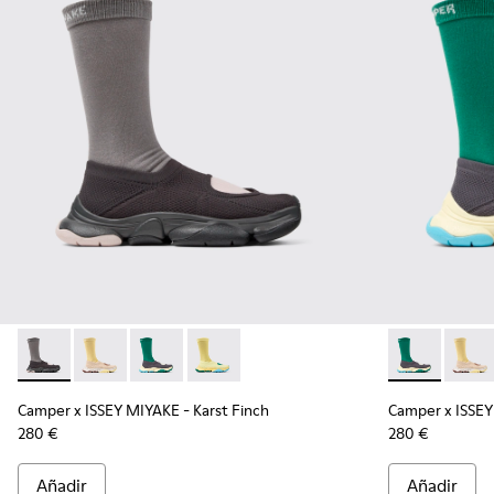
Camper x ISSEY MIYAKE - Karst Finch - K101115-001 - Sneaker
Camper x ISSEY MIYAKE - Karst Finch - K101115-005 - 
Camper x ISSEY MIYAKE - Karst Finch - K101115
Camper x ISSEY MIYAKE - Karst Finch - 
Camper x ISSE
Camper
Camper x ISSEY MIYAKE - Karst Finch
Camper x ISSEY
280 €
280 €
Añadir
Añadir