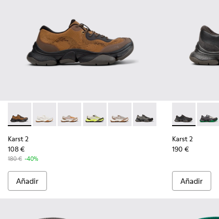
Karst 2 - K101069-010 - Sneaker con materiales técnicos ma
Karst 2 - K101069-009 - Sneakers con materiales téc
Karst 2 - K101069-008 - Sneakers con materia
Karst 2 - K101069-003 - Sneakers multi
Karst 2 - K101069-002
Karst 2 - K101069-001 - 
Karst 2 - K10
Karst 
Karst 2
Karst 2
108 €
190 €
180 €
-40%
Añadir
Añadir