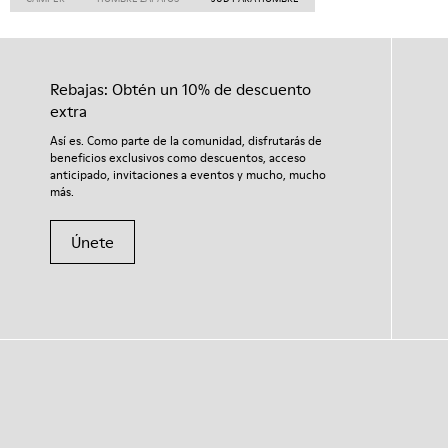
Rebajas: Obtén un 10% de descuento
extra
Así es. Como parte de la comunidad, disfrutarás de
beneficios exclusivos como descuentos, acceso
anticipado, invitaciones a eventos y mucho, mucho
más.
Únete