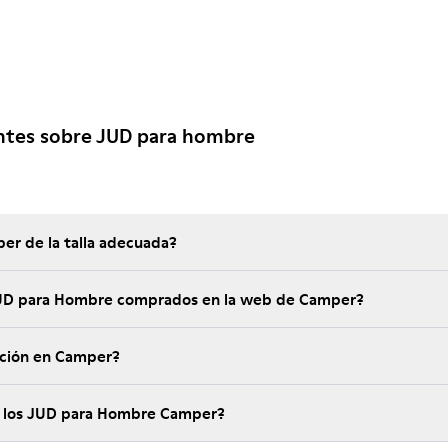
ntes sobre JUD para hombre
er de la talla adecuada?
 JUD para Hombre comprados en la web de Camper?
ución en Camper?
e los JUD para Hombre Camper?