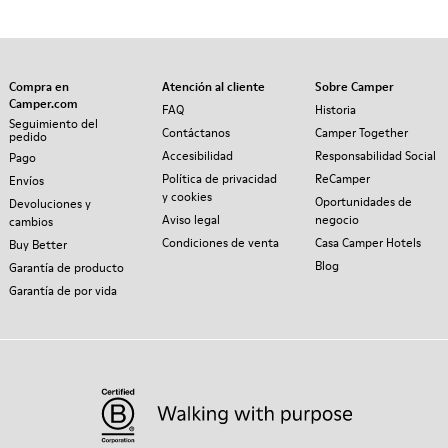
Compra en
Atención al cliente
Sobre Camper
Camper.com
FAQ
Historia
Seguimiento del
Contáctanos
Camper Together
pedido
Accesibilidad
Responsabilidad Social
Pago
Política de privacidad
ReCamper
Envíos
y cookies
Oportunidades de
Devoluciones y
Aviso legal
negocio
cambios
Condiciones de venta
Casa Camper Hotels
Buy Better
Blog
Garantía de producto
Garantía de por vida