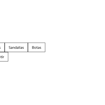
s
Sandalias
Botas
tir