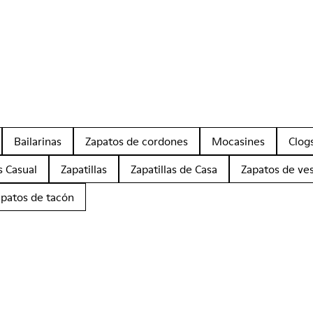
Bailarinas
Zapatos de cordones
Mocasines
Clog
s Casual
Zapatillas
Zapatillas de Casa
Zapatos de ves
apatos de tacón