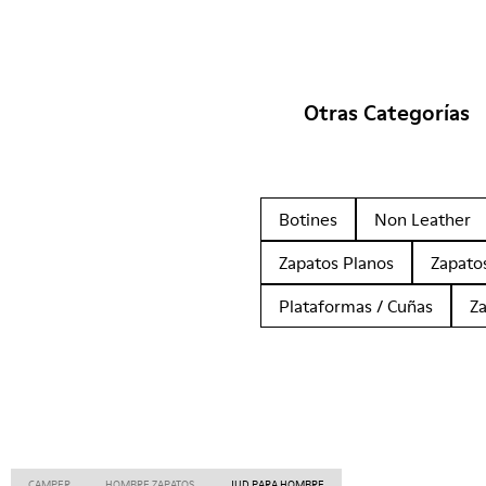
Otras Categorías
Botines
Non Leather
Zapatos Planos
Zapato
Plataformas / Cuñas
Z
CAMPER
HOMBRE ZAPATOS
JUD PARA HOMBRE