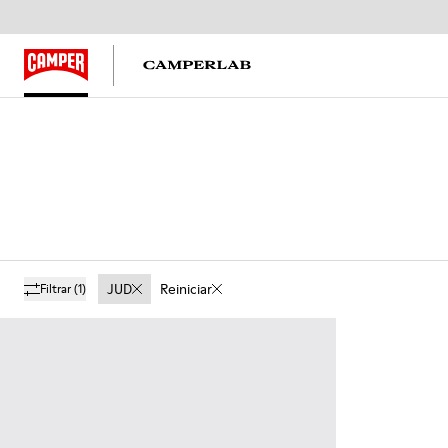
JUD
Reiniciar
Filtrar
(1)