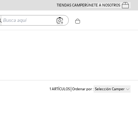
TIENDAS CAMPER
ÚNETE A NOSOTROS
Tus Pedido
usca aquí
1
ARTÍCULOS
Ordenar por
:
Selección Camper