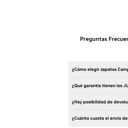
Preguntas Frecue
¿Cómo elegir zapatos Camp
¿Qué garantía tienen los
¿Hay posibilidad de devol
¿Cuánto cuesta el envío d