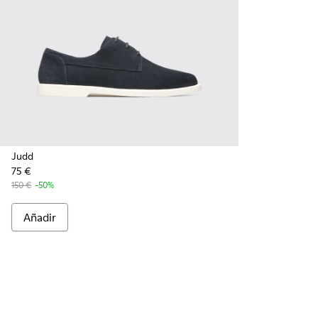
Judd
75 €
150 €
-50%
Añadir