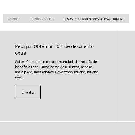
CAMPER
HOMBRE ZAPATOS
CASUAL SHOES MEN ZAPATOS PARA HOMBRE
Rebajas: Obtén un 10% de descuento
extra
Así es. Como parte de la comunidad, disfrutarás de
beneficios exclusivos como descuentos, acceso
anticipado, invitaciones a eventos y mucho, mucho
más.
Únete