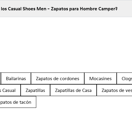
e los Casual Shoes Men - Zapatos para Hombre Camper?
Bailarinas
Zapatos de cordones
Mocasines
Clog
s Casual
Zapatillas
Zapatillas de Casa
Zapatos de ves
apatos de tacón