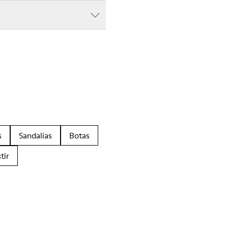
s
Sandalias
Botas
tir