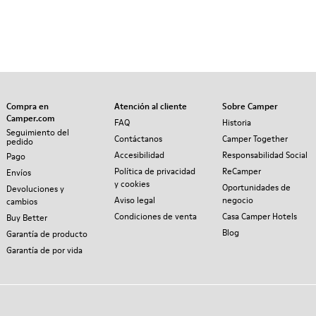
Compra en
Atención al cliente
Sobre Camper
Camper.com
FAQ
Historia
Seguimiento del
Contáctanos
Camper Together
pedido
Accesibilidad
Responsabilidad Social
Pago
Política de privacidad
ReCamper
Envíos
y cookies
Oportunidades de
Devoluciones y
Aviso legal
negocio
cambios
Condiciones de venta
Casa Camper Hotels
Buy Better
Blog
Garantía de producto
Garantía de por vida