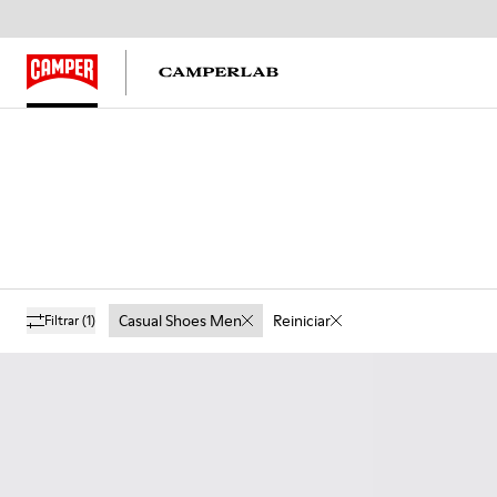
Casual Shoes Men
Reiniciar
Filtrar
(1)