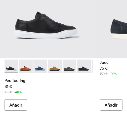
Judd
75 €
Peu Touring - K100479-011 - Black
Peu Touring - K100479-062
Peu Touring - K100479-061
Peu Touring - K100479-059
Peu Touring - K100479-058
Peu Touring - K100479-
Peu Touring - K1
Peu Touri
Pe
150 €
-50%
Peu Touring
81 €
135 €
-40%
Añadir
Añadir