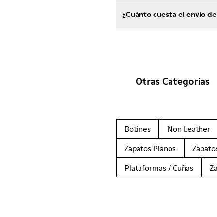
¿Cuánto cuesta el envío d
Otras Categorías
Botines
Non Leather
Zapatos Planos
Zapato
Plataformas / Cuñas
Z