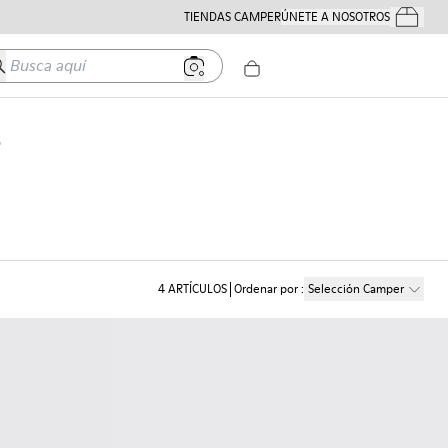
TIENDAS CAMPER
ÚNETE A NOSOTROS
Tus Pedido
usca aquí
e
4
ARTÍCULOS
Ordenar por
:
Selección Camper