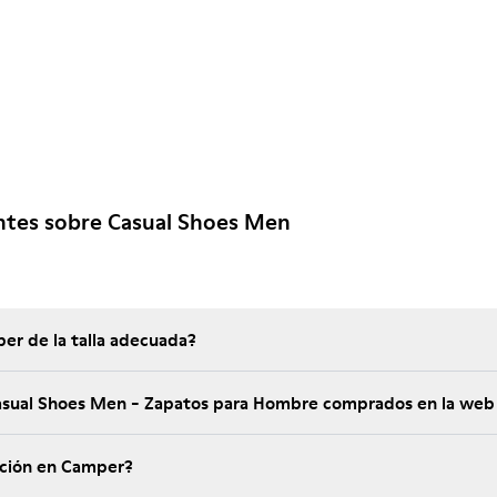
ntes sobre Casual Shoes Men
er de la talla adecuada?
Casual Shoes Men - Zapatos para Hombre comprados en la we
ución en Camper?