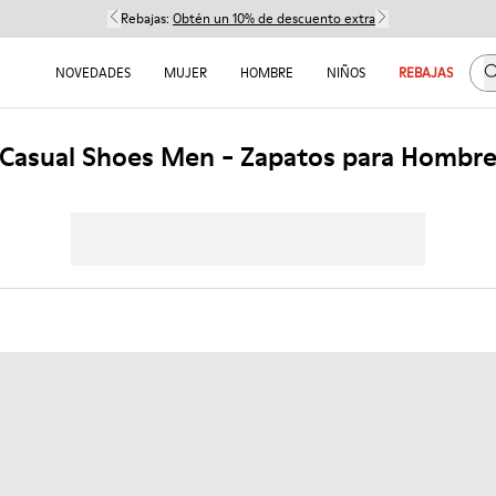
Rebajas:
Obtén un 10% de descuento extra
B
NOVEDADES
MUJER
HOMBRE
NIÑOS
REBAJAS
Casual Shoes Men - Zapatos para Hombr