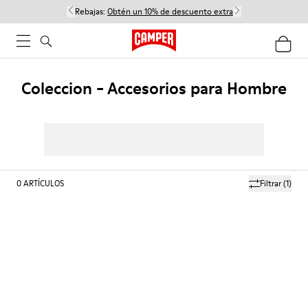
Rebajas:
Obtén un 10% de descuento extra
Coleccion - Accesorios para Hombre
0
ARTÍCULOS
Filtrar
(1)