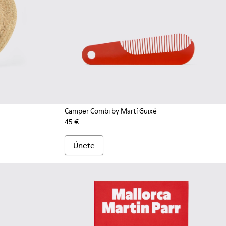
Camper Combi by Martí Guixé
45 €
Únete