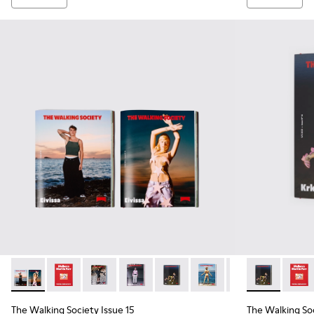
The Walking Society Issue 15 - L2027-097 - Revista The Walk
The Walking Society Issue 15 - L2027-100 - The Walk
The Walking Society Issue 15 - L2027-099 - Re
The Walking Society Issue 15 - L2027-0
The Walking Society Issue 15 - 
The Walking Society Issu
The Walking Socie
The Walking S
The Wa
The Walking Society Issue 15
The Walking Soc