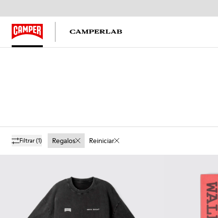
Regalos
Reiniciar
Filtrar
(1)