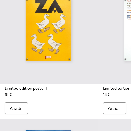
Limited edition poster 1
Limited edition
18 €
18 €
Añadir
Añadir