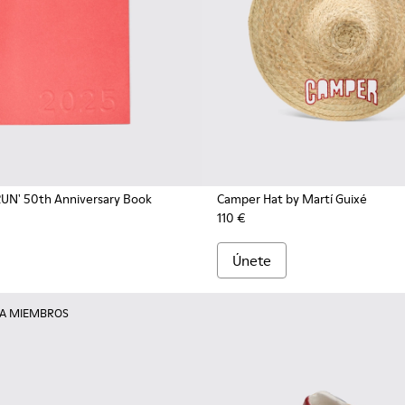
UN' 50th Anniversary Book
Camper Hat by Martí Guixé
110 €
Únete
RA MIEMBROS