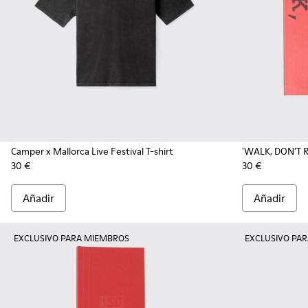
Camper x Mallorca Live Festival T-shirt
'WALK, DON’T R
30 €
30 €
Añadir
Añadir
EXCLUSIVO PARA MIEMBROS
EXCLUSIVO PA