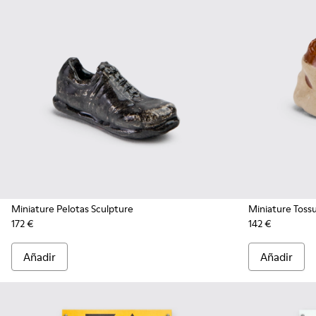
Miniature Pelotas Sculpture
Miniature Toss
172 €
142 €
Añadir
Añadir