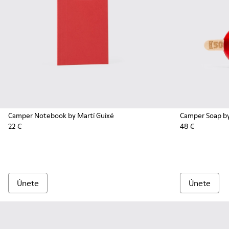
Camper Notebook by Martí Guixé
Camper Soap by
22 €
48 €
Únete
Únete