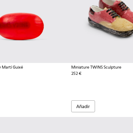
 Martí Guixé
Miniature TWINS Sculpture
252 €
Añadir