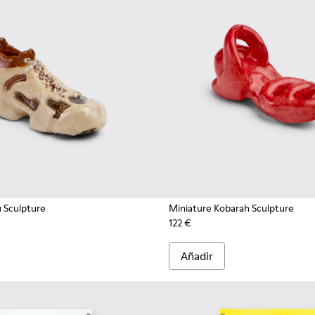
u Sculpture
Miniature Kobarah Sculpture
122 €
Añadir