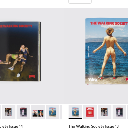
ing Society
ing Society Magazine
vista The Walking Society
98 - Revista The Walking Society
L2027-096 - Revista The Walking Society
e 15 - L2027-095 - Revista The Walking Society
ty Issue 15 - L2027-094 - Revista The Walking Society
ociety Issue 14 - L2027-096 - Revista The Walking Society
lking Society Issue 14 - L2027-100 - The Walking Society Mag
The Walking Society Issue 14 - L2027-099 - Revista The Walki
The Walking Society Issue 14 - L2027-098 - Revista Th
The Walking Society Issue 14 - L2027-097 - Rev
The Walking Society Issue 14 - L2027-09
The Walking Society Issue 14 - L
The Walking Society Issue 13
The Walking Society I
The Walking So
The Wal
iety Issue 14
The Walking Society Issue 13