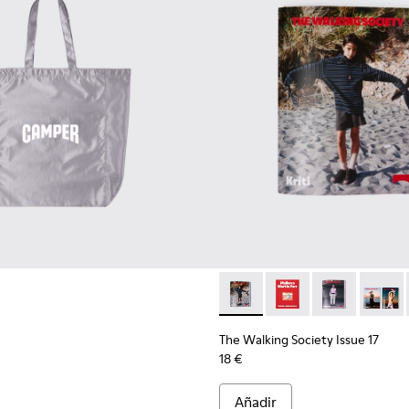
The Walking Society Issue 17
The Walking Society I
The Walking So
The Wal
The Walking Society Issue 17
18 €
Añadir