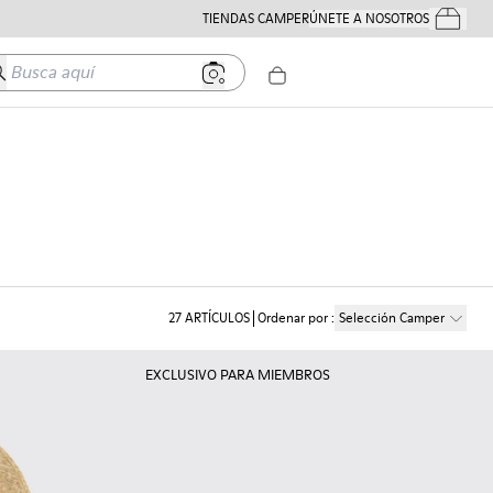
TIENDAS CAMPER
ÚNETE A NOSOTROS
Tus Pedido
usca aquí
27
ARTÍCULOS
Ordenar por
:
Selección Camper
EXCLUSIVO PARA MIEMBROS