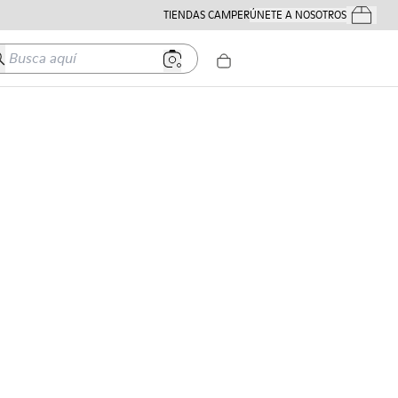
TIENDAS CAMPER
ÚNETE A NOSOTROS
Tus Pedido
usca aquí