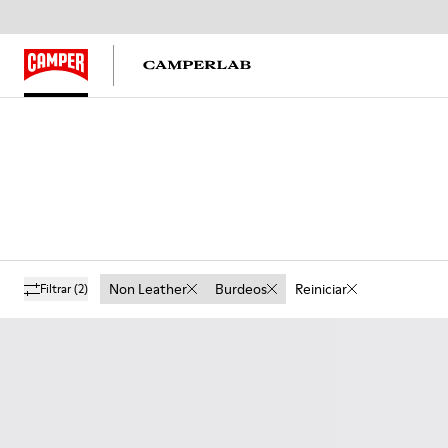
Non Leather
Burdeos
Reiniciar
Filtrar
(2)