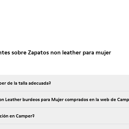
tes sobre Zapatos non leather para mujer
er de la talla adecuada?
Non Leather burdeos para Mujer comprados en la web de Cam
ución en Camper?