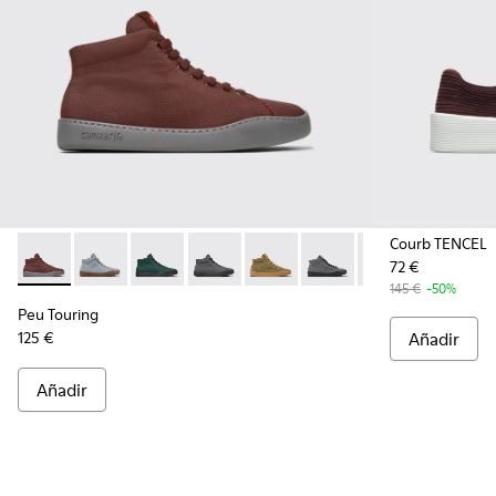
Courb TENCEL
72 €
Peu Touring - K400374-031 - Sneakers botín de tejido burdeo
Peu Touring - K400374-034
Peu Touring - K400374-033
Peu Touring - K400374-032
Peu Touring - K400374-028
Peu Touring - K400374-
Peu Touring - K
Peu Touri
Peu
145 €
-50%
Peu Touring
125 €
Añadir
Añadir