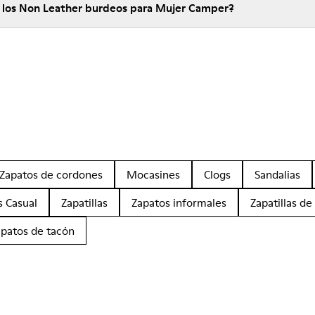
e los Non Leather burdeos para Mujer Camper?
Zapatos de cordones
Mocasines
Clogs
Sandalias
s Casual
Zapatillas
Zapatos informales
Zapatillas de
apatos de tacón