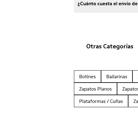
¿Cuánto cuesta el envío d
Otras Categorías
Botines
Bailarinas
Zapatos Planos
Zapato
Plataformas / Cuñas
Z