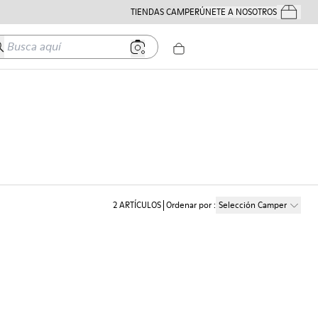
TIENDAS CAMPER
ÚNETE A NOSOTROS
Tus Pedido
usca aquí
2
ARTÍCULOS
Ordenar por
:
Selección Camper