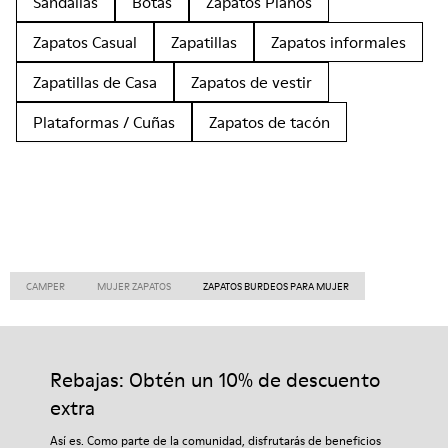
Sandalias
Botas
Zapatos Planos
Zapatos Casual
Zapatillas
Zapatos informales
Zapatillas de Casa
Zapatos de vestir
Plataformas / Cuñas
Zapatos de tacón
CAMPER
MUJER ZAPATOS
ZAPATOS BURDEOS PARA MUJER
Rebajas: Obtén un 10% de descuento
extra
Así es. Como parte de la comunidad, disfrutarás de beneficios