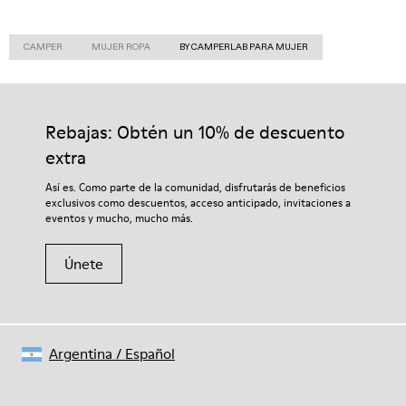
CAMPER
MUJER ROPA
BY CAMPERLAB PARA MUJER
Rebajas: Obtén un 10% de descuento
extra
Así es. Como parte de la comunidad, disfrutarás de beneficios
exclusivos como descuentos, acceso anticipado, invitaciones a
eventos y mucho, mucho más.
Únete
Argentina
/
Español