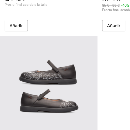
Precio final acorde a la talla
85 € - 99 €
-40%
Precio final acorde
Añadir
Añadir