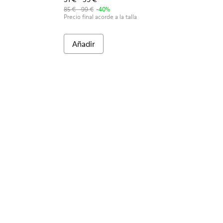
85 € - 99 €
-40%
Precio final acorde a la talla
Añadir