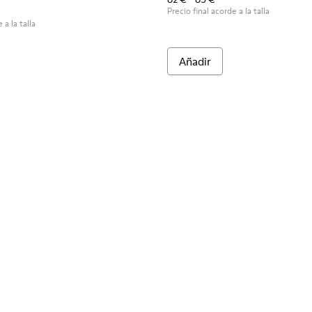
Precio final acorde a la talla
 a la talla
Añadir