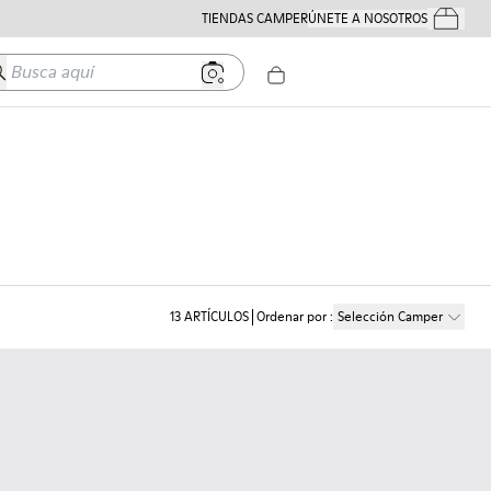
TIENDAS CAMPER
ÚNETE A NOSOTROS
Tus Pedido
usca aquí
13
ARTÍCULOS
Ordenar por
:
Selección Camper