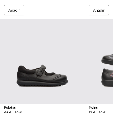
Añadir
Añadir
Pelotas
Twins
64 € - 80 €
51 € - 59 €