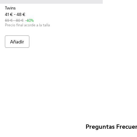
Twins
41 € - 48 €
69 € - 80 €
-40%
Precio final acorde a la talla
Añadir
Preguntas Frecuen