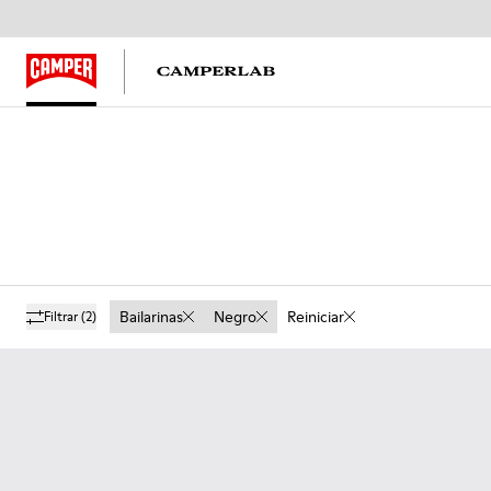
Bailarinas
Negro
Reiniciar
Filtrar
(2)