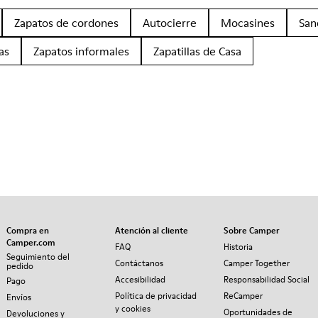
Zapatos de cordones
Autocierre
Mocasines
San
as
Zapatos informales
Zapatillas de Casa
Compra en
Atención al cliente
Sobre Camper
Camper.com
FAQ
Historia
Seguimiento del
Contáctanos
Camper Together
pedido
Accesibilidad
Responsabilidad Social
Pago
Política de privacidad
ReCamper
Envíos
y cookies
Oportunidades de
Devoluciones y