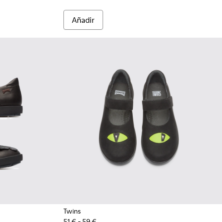
Añadir
Twins
51 € - 59 €