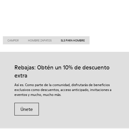
CAMPER
HOMBRE ZAPATOS
SLS PARA HOMBRE
Rebajas: Obtén un 10% de descuento
extra
Así es. Como parte de la comunidad, disfrutarás de beneficios
exclusivos como descuentos, acceso anticipado, invitaciones a
eventos y mucho, mucho más.
Únete