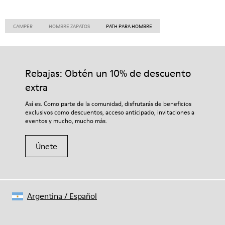
CAMPER
HOMBRE ZAPATOS
PATH PARA HOMBRE
Rebajas: Obtén un 10% de descuento
extra
Así es. Como parte de la comunidad, disfrutarás de beneficios
exclusivos como descuentos, acceso anticipado, invitaciones a
eventos y mucho, mucho más.
Únete
Argentina
/
Español