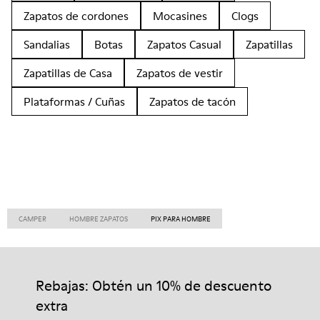
Zapatos de cordones
Mocasines
Clogs
Sandalias
Botas
Zapatos Casual
Zapatillas
Zapatillas de Casa
Zapatos de vestir
Plataformas / Cuñas
Zapatos de tacón
CAMPER
HOMBRE ZAPATOS
PIX PARA HOMBRE
Rebajas: Obtén un 10% de descuento
extra