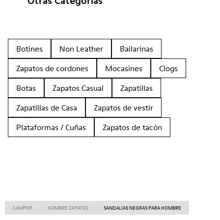
Otras Categorías
Botines
Non Leather
Bailarinas
Zapatos de cordones
Mocasines
Clogs
Botas
Zapatos Casual
Zapatillas
Zapatillas de Casa
Zapatos de vestir
Plataformas / Cuñas
Zapatos de tacón
CAMPER
HOMBRE ZAPATOS
SANDALIAS NEGRAS PARA HOMBRE