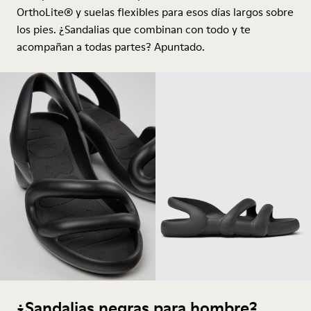
OrthoLite® y suelas flexibles para esos días largos sobre
los pies. ¿
Sandalias
que combinan con todo y te
acompañan a todas partes? Apuntado.
¿Sandalias negras para hombre?