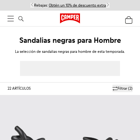
Rebajas:
Obtén un 10% de descuento extra
Sandalias negras para Hombre
La selección de sandalias negras para hombre de esta temporada.
22
ARTÍCULOS
Filtrar
(2)