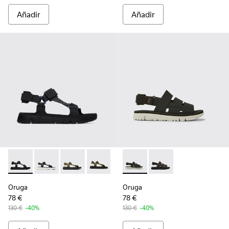
Añadir
Añadir
Oruga - K100416-005 - Sandalia en negro para hombre
Oruga - K100416-023
Oruga - K100416-022
Oruga - K100416-016
Oruga - K100416-011 - Sandalias
Oruga - K100470-006 - Sanda
Oruga - K100470-004
Oruga
Oruga
78 €
78 €
130 €
-40%
130 €
-40%