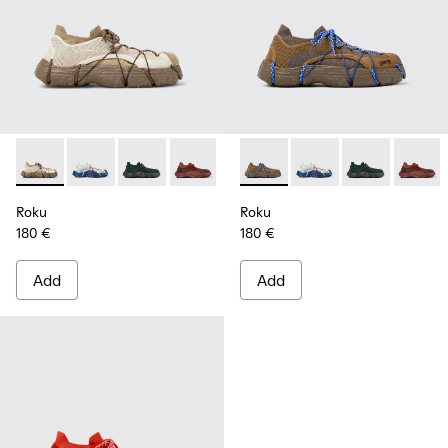
Roku - K100953-008 - White, beige Sneaker for Men
Roku - K100953-014 - Multicolor Textile Sneakers for
Roku - K100953-012 - Green Sneaker for Men
Roku - K100953-010 - Burgundy Sneak
Roku - K100953-009 - Brown/B
Roku - K100953-004 - Brown
Roku - K100953-007 - Gr
Roku - K100953-014 - 
Roku - K100953-0
Roku - K10095
Roku - K1
Roku - 
Ro
Roku
Roku
180 €
180 €
Add
Add