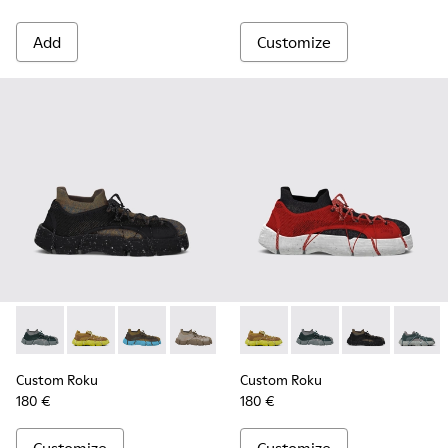
Add
Customize
Custom Roku - K100953-999-R006 - Disassembled Sneaker 
Custom Roku - K100953-006 - Brownish yellow Snea
Custom Roku - K100953-999-R009 - Multicolo
Custom Roku - K100953-999-R008 - Mu
Custom Roku - K100953-999-R0
Custom Roku - K100953-006 
Custom Roku - K100953-
Custom Roku - K1009
Custom Roku - K1
Custom Roku -
Custom Ro
Custom 
Cus
Custom Roku
Custom Roku
180 €
180 €