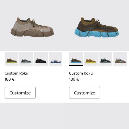
Custom Roku - K100953-999-R007 - Disassembled Sneaker 
Custom Roku - K100953-005 - Gray Sneaker for Men
Custom Roku - K100953-999-R002 - Disassem
Custom Roku - K100953-014 - Multicolo
Custom Roku - K100953-999-R0
Custom Roku - K100953-999-
Custom Roku - K100953-
Custom Roku - K10095
Custom Roku - K1
Custom Roku -
Custom Ro
Custom
Cu
Custom Roku
Custom Roku
180 €
180 €
Customize
Customize