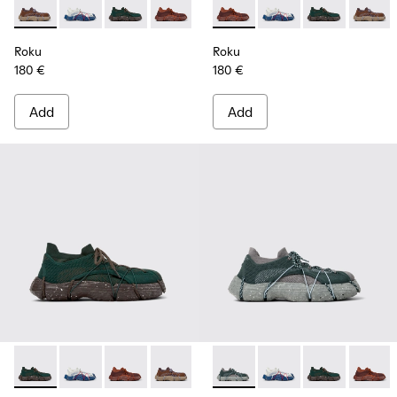
Roku - K100953-009 - Brown/Blue Sneaker for Men
Roku - K100953-014 - Multicolor Textile Sneakers for
Roku - K100953-012 - Green Sneaker for Men
Roku - K100953-010 - Burgundy Sneak
Roku - K100953-008 - White, b
Roku - K100953-010 - Burgu
Roku - K100953-007 - Gr
Roku - K100953-014 - 
Roku - K100953-0
Roku - K10095
Roku - K1
Roku - 
Ro
Roku
Roku
180 €
180 €
Add
Add
Roku - K100953-012 - Green Sneaker for Men
Roku - K100953-014 - Multicolor Textile Sneakers for
Roku - K100953-010 - Burgundy Sneaker for 
Roku - K100953-009 - Brown/Blue Sne
Roku - K100953-008 - White, b
Roku - K100953-005 - Gray S
Roku - K100953-007 - Gr
Roku - K100953-014 - 
Roku - K100953-0
Roku - K10095
Roku - K1
Roku - 
Ro