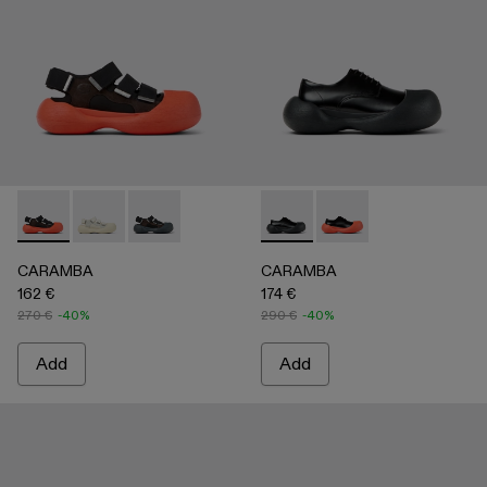
CARAMBA - A500053-005 - BLACK
CARAMBA - A500053-004 - WHITE
CARAMBA - A500053-001 - BLACK
CARAMBA - A500052-001 -
CARAMBA - A50005
CARAMBA
CARAMBA
162 €
174 €
270 €
-40%
290 €
-40%
Add
Add