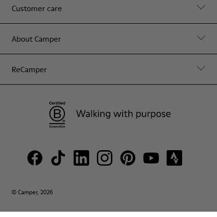
Customer care
About Camper
ReCamper
© Camper, 2026