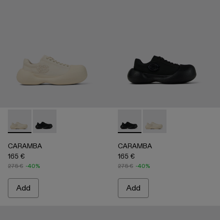
CARAMBA - A500051-002 - WHITE
CARAMBA - A500051-001 - BLACK
CARAMBA - A500051-001 -
CARAMBA - A500051
CARAMBA
CARAMBA
165 €
165 €
275 €
-40%
275 €
-40%
Add
Add