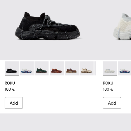
ROKU - K100953-001 - Multicolor Textile Sneakers for Men.
ROKU - K100953-014 - Multicolor Textile Sneakers fo
ROKU - K100953-012 - Green Sneaker for Men
ROKU - K100953-010 - Burgundy Sneak
ROKU - K100953-009 - Brown/B
ROKU - K100953-008 - W
ROKU - K100953-0
ROKU - K1009
ROKU - K1
ROKU -
ROK
ROKU
ROKU
180 €
180 €
Add
Add