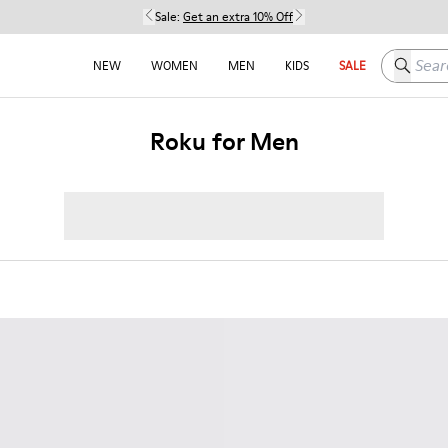
Sale:
Get an extra 10% Off
Search h
NEW
WOMEN
MEN
KIDS
SALE
Roku for Men