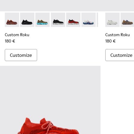
Custom Roku - K100953-010 - Burgundy Sneaker for Men
Custom Roku - K100953-001 - Multicolor Textile Snea
Custom Roku - K100953-007 - Green, blue Sn
Custom Roku - K100953-999-R005 - Di
Custom Roku - K100953-999-R0
Custom Roku - K100953-0
Custom Roku - K
Custom Roku 
Custom Ro
Custo
Cu
Custom Roku
Custom Roku
180 €
180 €
Customize
Customize