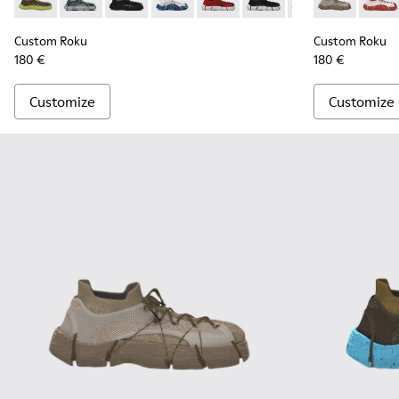
Custom Roku - K100953-999-R007 - Disassembled Sneaker 
Custom Roku - K100953-005 - Gray Sneaker for Men
Custom Roku - K100953-999-R002 - Disassem
Custom Roku - K100953-014 - Multicolo
Custom Roku - K100953-999-R0
Custom Roku - K100953-
Custom Roku - K1
Custom Roku 
Custom Ro
Custo
Cu
Custom Roku
Custom Roku
180 €
180 €
Customize
Customize