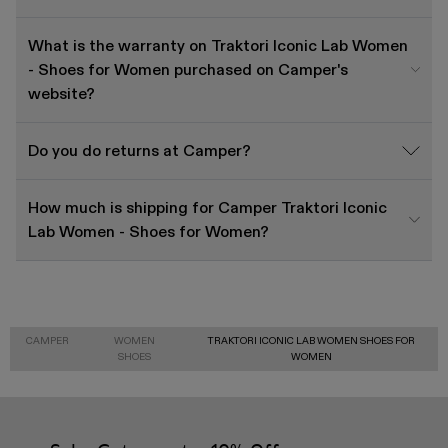
What is the warranty on Traktori Iconic Lab Women
- Shoes for Women purchased on Camper's
website?
Do you do returns at Camper?
How much is shipping for Camper Traktori Iconic
Lab Women - Shoes for Women?
CAMPER
WOMEN
TRAKTORI ICONIC LAB WOMEN SHOES FOR
SHOES
WOMEN