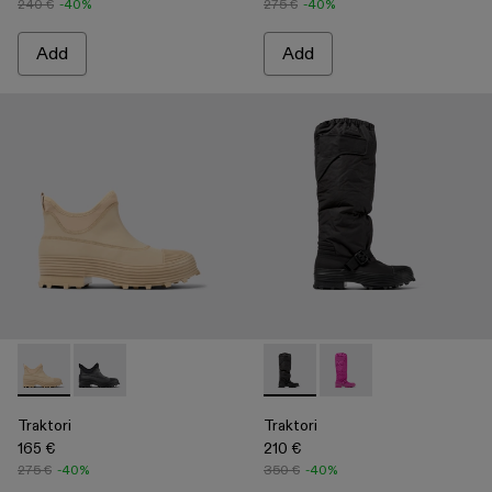
240 €
-40%
275 €
-40%
Add
Add
Traktori - A700009-002 - Beige ankle boots
Traktori - A700009-001 - Black ankle boots
Traktori - A700008-001 - Bla
Traktori - A700008-00
Traktori
Traktori
165 €
210 €
275 €
-40%
350 €
-40%