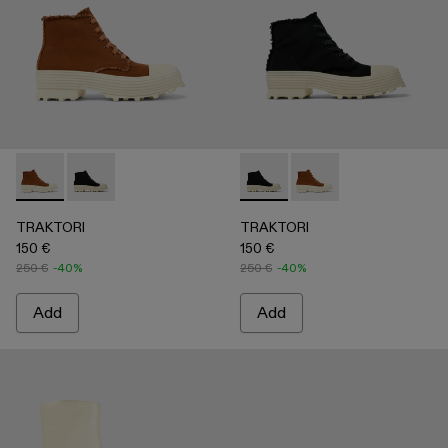
TRAKTORI - A700024-002 - Terracotta TENCEL™ Boots
TRAKTORI - A700024-001 - Black TENCEL™ Boots
TRAKTORI - A700024-001 -
TRAKTORI - A700024
TRAKTORI
TRAKTORI
150 €
150 €
250 €
-40%
250 €
-40%
Add
Add