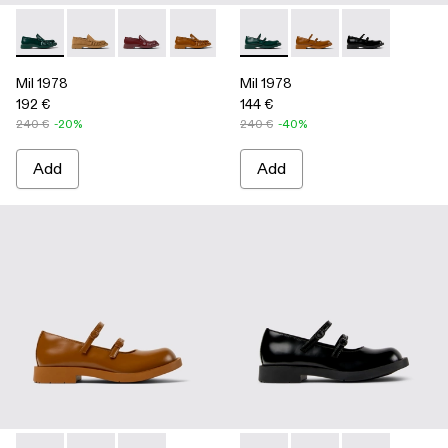
Mil 1978 - A500039-002 - Green Leather Loafers
Mil 1978 - A500039-006 - BROWN
Mil 1978 - A500039-005 - BURGUNDY
Mil 1978 - A500039-003 - Brown Leath
Mil 1978 - A500039-001 - BLA
Mil 1978 - A500033-003 - Gr
Mil 1978 - A500033-0
Mil 1978 - A50
Mil 1978
Mil 1978
192 €
144 €
240 €
-20%
240 €
-40%
Add
Add