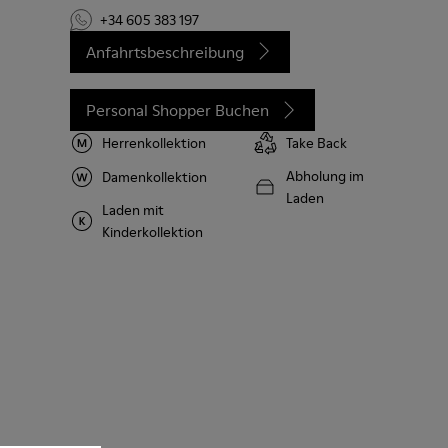
+34 605 383 197
Anfahrtsbeschreibung
Personal Shopper Buchen
Herrenkollektion
Take Back
Abholung im
Damenkollektion
Laden
Laden mit
Kinderkollektion