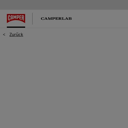
<
Zurück