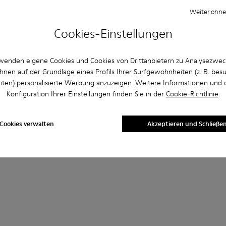
Weiter ohne
Cookies-Einstellungen
wenden eigene Cookies und Cookies von Drittanbietern zu Analysezwe
hnen auf der Grundlage eines Profils Ihrer Surfgewohnheiten (z. B. bes
iten) personalisierte Werbung anzuzeigen. Weitere Informationen und 
Konfiguration Ihrer Einstellungen finden Sie in der
Cookie-Richtlinie
.
Cookies verwalten
Akzeptieren und Schließe