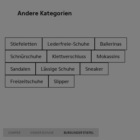
Andere Kategorien
Stiefeletten
Lederfreie-Schuhe
Ballerinas
Schnürschuhe
Klettverschluss
Mokassins
Sandalen
Lässige Schuhe
Sneaker
Freizeitschuhe
Slipper
CAMPER
KINDER SCHUHE
BURGUNDER STIEFEL