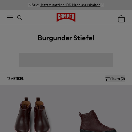
Sale:
Jetzt zusätzlich 10% Nachlass erhalten
Burgunder Stiefel
12
ARTIKEL
filtern
(2)