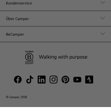
Kundenservice
Über Camper
ReCamper
© Camper, 2026