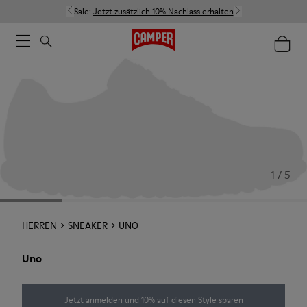
Sale:
Jetzt zusätzlich 10% Nachlass erhalten
1 / 5
HERREN
SNEAKER
UNO
Uno
Jetzt anmelden und 10% auf diesen Style sparen