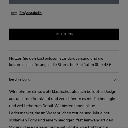
Größentabelle
MITTEILUNG
Nutzen Sie den kostenlosen Standardversand und die
kostenlose Lieferung in die Stores bei Einkäufen über 45€.
Beschreibung
Wir nehmen ein sowohl klassisches als auch beliebtes Design
aus unserem Archiv auf und verschönern es mit Technologie
und viel Liebe zum Detail. Wir bieten Ihnen blaue
Ledersneaker, die im Wesentlichen zeitlos sind. Mit einer
schlanken Form und einem niedrigen, fast leinwandartigen
Stil sind diese Herrenschuhe mit Strobelkonstruktion für