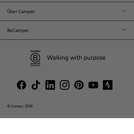
Über Camper
ReCamper
© Camper, 2026