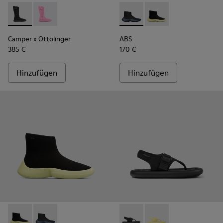
Camper x Ottolinger - K300482-001 - Schwarze Herrenstiefe
Camper x Ottolinger - K300482-002
ABS - K300260-006 - Schwar
ABS - K300260-003 - 
Camper x Ottolinger
ABS
385 €
170 €
Hinzufügen
Hinzufügen
ABS - K300260-003 - Black
ABS - K300260-006 - Schwarzer High-Top Herren-Sn
Camper x Ottolinger - K1009
Camper x Ottolinger 