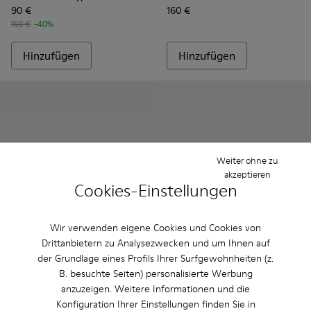
90 €
160 €
150 €
-40%
Hinzufügen
Hinzufügen
Weiter ohne zu
akzeptieren
Cookies-Einstellungen
Wir verwenden eigene Cookies und Cookies von
Drittanbietern zu Analysezwecken und um Ihnen auf
Pix TENCEL®
der Grundlage eines Profils Ihrer Surfgewohnheiten (z.
170 €
Match - K100781-001 - Herr
Match - K100781-008
Match - K100
B. besuchte Seiten) personalisierte Werbung
anzuzeigen. Weitere Informationen und die
Match
Konfiguration Ihrer Einstellungen finden Sie in
57 €