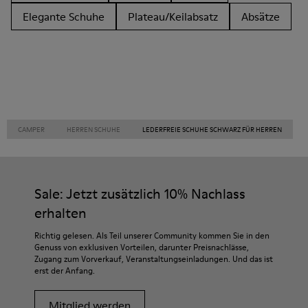
Elegante Schuhe
Plateau/Keilabsatz
Absätze
CAMPER
HERREN SCHUHE
LEDERFREIE SCHUHE SCHWARZ FÜR HERREN
Sale: Jetzt zusätzlich 10% Nachlass
erhalten
Richtig gelesen. Als Teil unserer Community kommen Sie in den
Genuss von exklusiven Vorteilen, darunter Preisnachlässe,
Zugang zum Vorverkauf, Veranstaltungseinladungen. Und das ist
erst der Anfang.
Mitglied werden