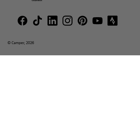
© Camper, 2026