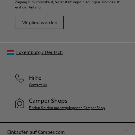
Zugang zum Vorverkauf, Veranstaltungseinladungen. Und das ist
erst der Anfang.
Mitglied werden
Luxemburg
/
Deutsch
Hilfe
Contact Us
Camper Shops
Finden Sie den nächstgelegenen Camper Shop
Einkaufen auf Camper.com