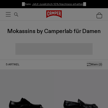
Sale:
Jetzt zusätzlich 10% Nachlass erhalten
Mokassins by Camperlab für Damen
5
ARTIKEL
filtern
(2)