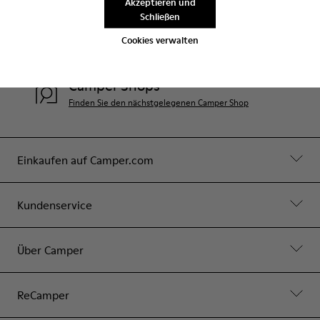
Akzeptieren und
Schließen
Hilfe
Cookies verwalten
Contact Us
Camper Shops
Finden Sie den nächstgelegenen Camper Shop
Einkaufen auf Camper.com
Kundenservice
Über Camper
ReCamper