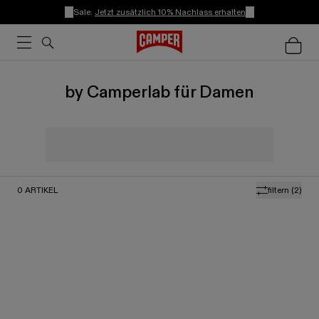
Sale:
Jetzt zusätzlich 10% Nachlass erhalten
by Camperlab für Damen
0
ARTIKEL
filtern
(2)