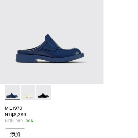
MIL 1978 - A500017-004 - Blue
MIL 1978 - A500017-002 - White
MIL 1978 - A500017-001 - Black
MIL 1978
NT$8,386
NT$11,980
-30%
添加