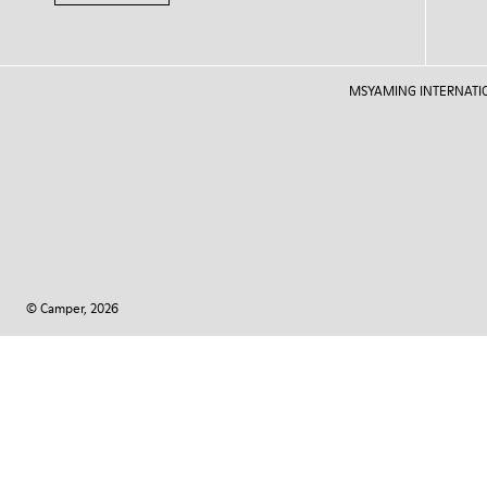
MSYAMING INTERNATIONAL
© Camper, 2026