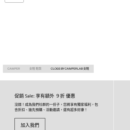
CAMPER
女鞋 鞋款
CLOGS BY CAMPERLAB 女鞋
促銷 Sale: 享有額外 ９折 優惠
沒錯！成為我們社群的一份子，您將享有獨家福利，包
含折扣、搶先預購、活動邀請，還有超多好康！
加入我們