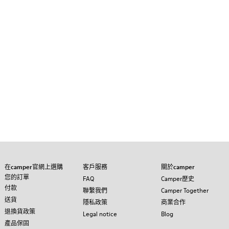
在camper官網上選購
客戶服務
關於camper
您的訂單
FAQ
Camper歷史
付款
聯繫我們
Camper Together
送貨
隱私政策
商業合作
退換貨政策
Legal notice
Blog
產品保固