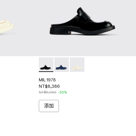
hite
04 - Blue
00017-001 - Black
MIL 1978 - A500017-001 - Black
MIL 1978 - A500017-004 - Blue
MIL 1978 - A500017-002 - Wh
MIL 1978
NT$8,386
NT$11,980
-30%
添加