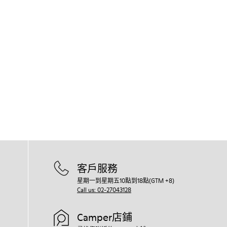
客戶服務
星期一到星期五10點到18點(GTM +8)
Call us: 02-27043128
Camper店鋪