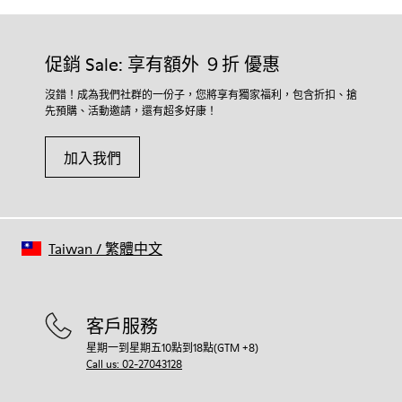
促銷 Sale: 享有額外 ９折 優惠
沒錯！成為我們社群的一份子，您將享有獨家福利，包含折扣、搶
先預購、活動邀請，還有超多好康！
加入我們
Taiwan
/
繁體中文
客戶服務
星期一到星期五10點到18點(GTM +8)
Call us: 02-27043128