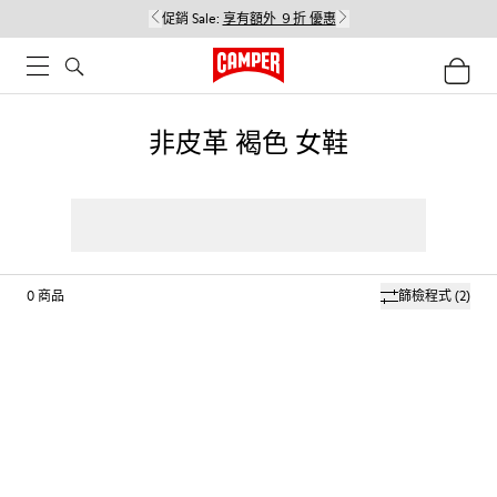
促銷 Sale:
享有額外 ９折 優惠
非皮革 褐色 女鞋
0
商品
篩檢程式
(2)