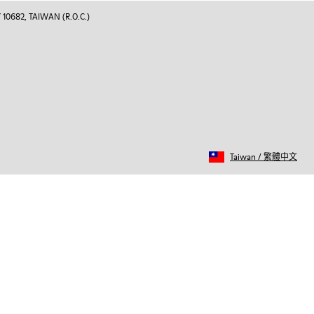
 10682, TAIWAN (R.O.C.)
Taiwan
/
繁體中文