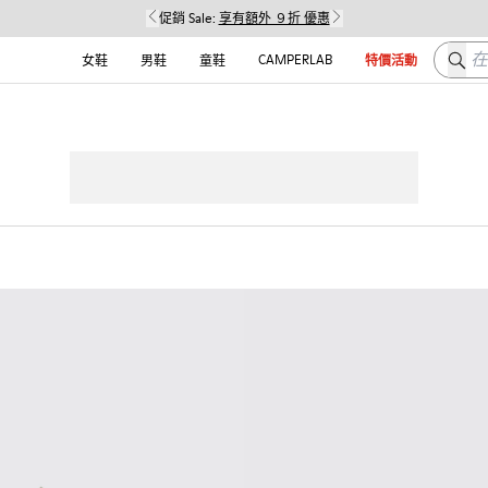
促銷 Sale:
享有額外 ９折 優惠
在这
CAMPERLAB
女鞋
男鞋
童鞋
特價活動