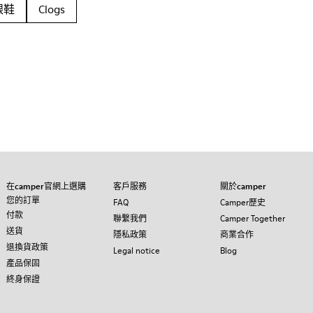
跟鞋
Clogs
在camper官網上選購
客戶服務
關於camper
您的訂單
FAQ
Camper歷史
付款
聯繫我們
Camper Together
送貨
隱私政策
商業合作
退換貨政策
Legal notice
Blog
產品保固
終身保證