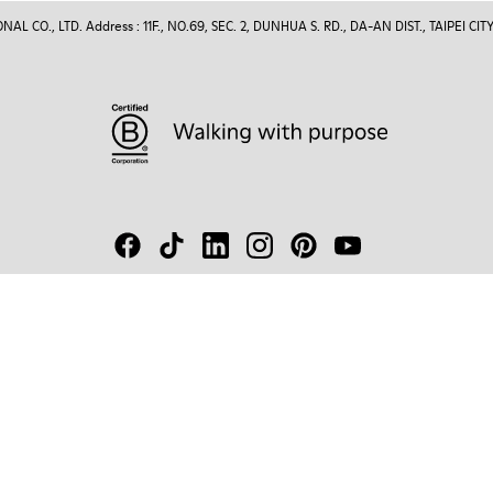
 CO., LTD. Address : 11F., NO.69, SEC. 2, DUNHUA S. RD., DA-AN DIST., TAIPEI CITY