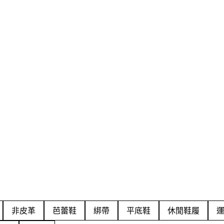
非皮革
芭蕾鞋
綁帶
平底鞋
休閒鞋履