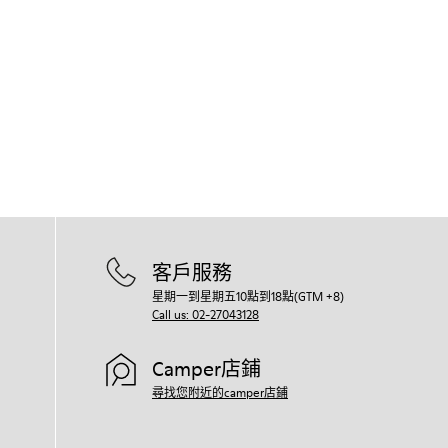
客戶服務
星期一到星期五10點到18點(GTM +8)
Call us: 02-27043128
Camper店鋪
尋找您附近的camper店鋪