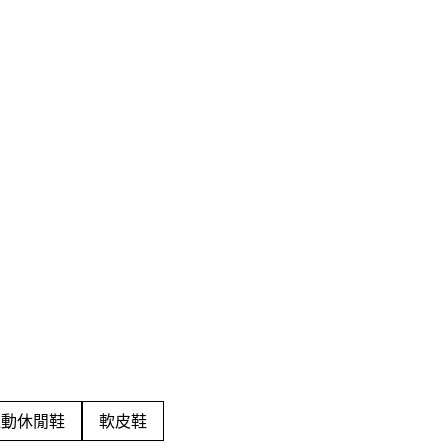
運動休閒鞋
軟皮鞋