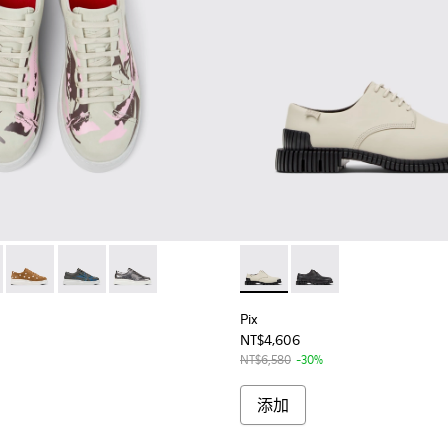
200645-099 - 女士多色再生皮革運動鞋
 - K200645-102
Twins - K200645-101
Twins - K200645-100
Twins - K200645-056
Pix - K201851-003 - 女士
Pix - K201851-001
Pix
NT$4,606
NT$6,580
-30%
添加