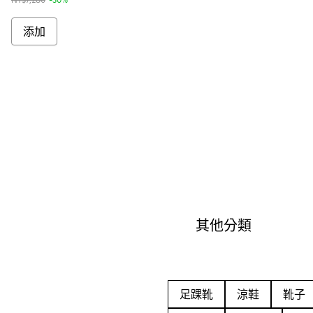
添加
其他分類
足踝靴
涼鞋
靴子