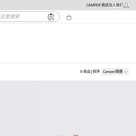
CAMPER 商店
加入我们
我的帳戶
里搜索
9
商品
排序
:
Camper精選