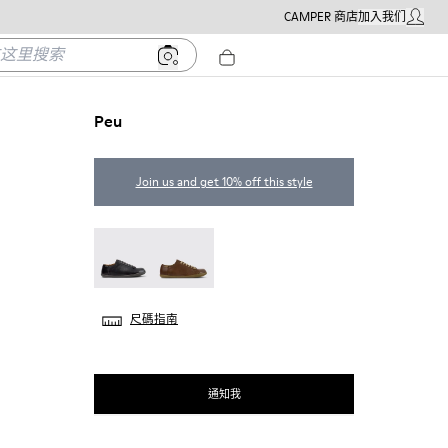
CAMPER 商店
加入我们
我的帳戶
里搜索
Peu
Join us and get 10% off this style
Peu - 17665-305
Peu - 17665-283
尺碼指南
通知我