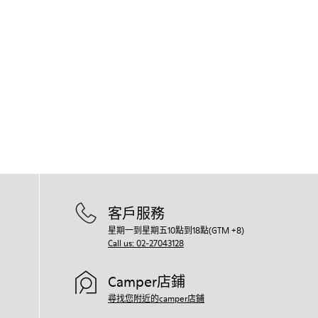
客戶服務
星期一到星期五10點到18點(GTM +8)
Call us: 02-27043128
Camper店鋪
尋找您附近的camper店鋪