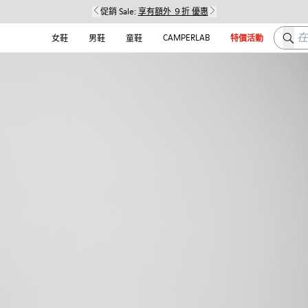
促銷 Sale:
享有額外 ９折 優惠
在这
CAMPERLAB
女鞋
男鞋
童鞋
特價活動