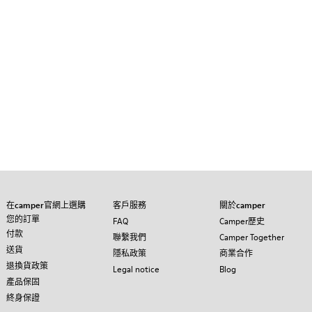
在camper官網上選購
客戶服務
關於camper
您的訂單
FAQ
Camper歷史
付款
聯繫我們
Camper Together
送貨
隱私政策
商業合作
退換貨政策
Legal notice
Blog
產品保固
終身保證