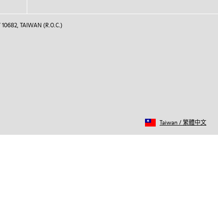
 10682, TAIWAN (R.O.C.)
Taiwan
/
繁體中文