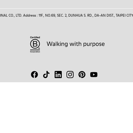
 CO., LTD. Address : 11F., NO.69, SEC. 2, DUNHUA S. RD., DA-AN DIST., TAIPEI CITY