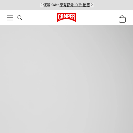
促銷 Sale:
享有額外 ９折 優惠