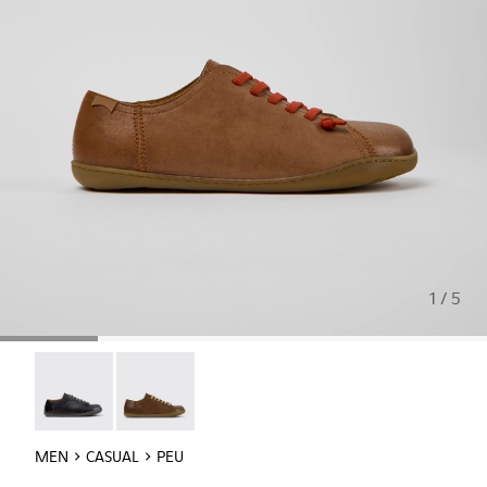
1 / 5
Peu - 17665-305
Peu - 17665-283
MEN
CASUAL
PEU