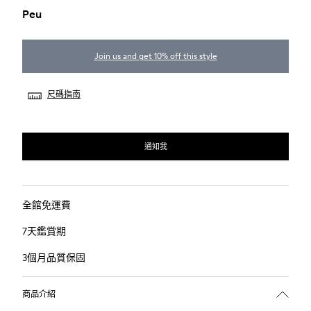
Peu
Join us and get 10% off this style
尺碼指南
通知我
全館免運費
7天鑑賞期
3個月品質保固
商品介紹