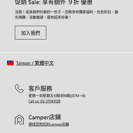
促銷 Sale: 享有額外 ９折 優惠
沒錯！成為我們社群的一份子，您將享有獨家福利，包含折扣、搶
先預購、活動邀請，還有超多好康！
加入我們
Taiwan
/
繁體中文
客戶服務
星期一到星期五10點到18點(GTM +8)
Call us: 02-27043128
Camper店鋪
尋找您附近的camper店鋪