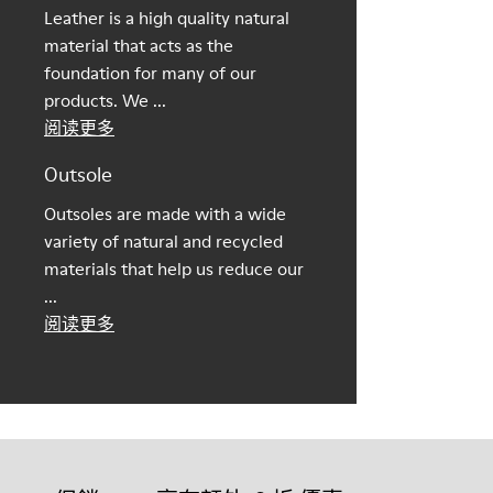
Leather is a high quality natural
material that acts as the
foundation for many of our
products. We ...
阅读更多
Outsole
Outsoles are made with a wide
variety of natural and recycled
materials that help us reduce our
...
阅读更多