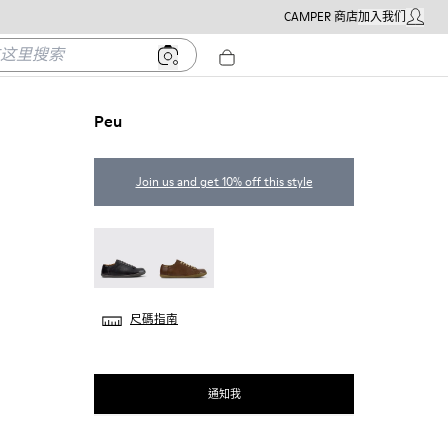
CAMPER 商店
加入我们
我的帳戶
里搜索
Peu
Join us and get 10% off this style
Peu - 17665-305
Peu - 17665-283
尺碼指南
通知我