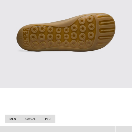
MEN
CASUAL
PEU