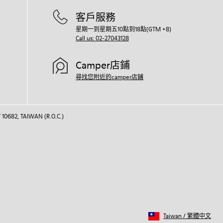
客戶服務
星期一到星期五10點到18點(GTM +8)
Call us: 02-27043128
Camper店鋪
尋找您附近的camper店鋪
 10682, TAIWAN (R.O.C.)
Taiwan
/
繁體中文