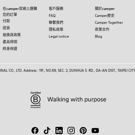
在camper官網上選購
客戶服務
關於camper
您的訂單
FAQ
Camper歷史
付款
聯繫我們
Camper Together
送貨
隱私政策
商業合作
退換貨政策
Legal notice
Blog
產品保固
終身保證
 CO., LTD. Address : 11F., NO.69, SEC. 2, DUNHUA S. RD., DA-AN DIST., TAIPEI CITY