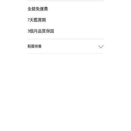
全館免運費
7天鑑賞期
3個月品質保固
鞋履保養