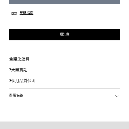
尺碼指南
通知我
全館免運費
7天鑑賞期
3個月品質保固
鞋履保養