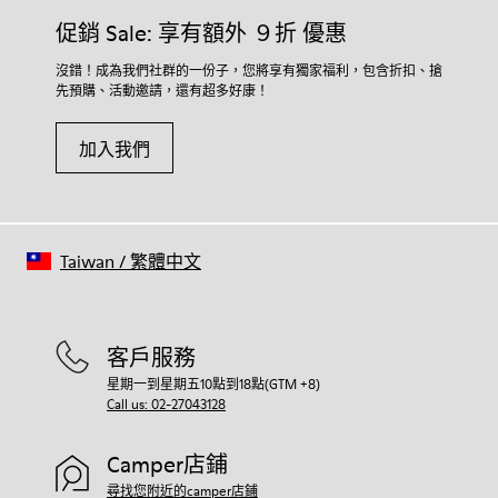
促銷 Sale: 享有額外 ９折 優惠
沒錯！成為我們社群的一份子，您將享有獨家福利，包含折扣、搶
先預購、活動邀請，還有超多好康！
加入我們
Taiwan
/
繁體中文
客戶服務
星期一到星期五10點到18點(GTM +8)
Call us: 02-27043128
Camper店鋪
尋找您附近的camper店鋪