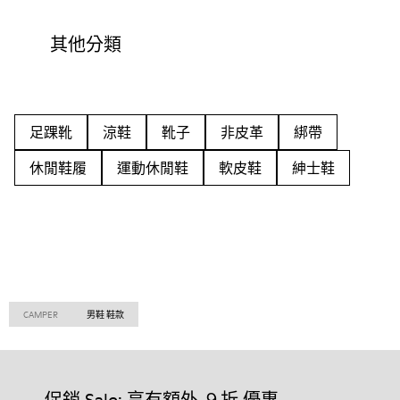
其他分類
足踝靴
涼鞋
靴子
非皮革
綁帶
休閒鞋履
運動休閒鞋
軟皮鞋
紳士鞋
CAMPER
男鞋 鞋款