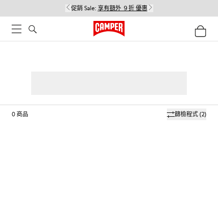
促銷 Sale:
享有額外 ９折 優惠
0
商品
篩檢程式
(2)