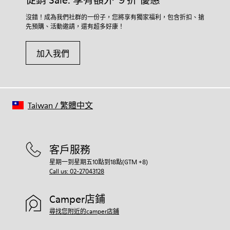
促銷 Sale: 享有額外 ９折 優惠
沒錯！成為我們社群的一份子，您將享有獨家福利，包含折扣、搶
先預購、活動邀請，還有超多好康！
加入我們
Taiwan
/
繁體中文
客戶服務
星期一到星期五10點到18點(GTM +8)
Call us: 02-27043128
Camper店鋪
尋找您附近的camper店鋪