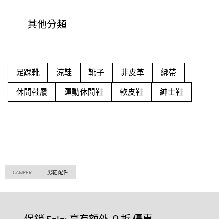
其他分類
足踝靴
涼鞋
靴子
非皮革
綁帶
休閒鞋履
運動休閒鞋
軟皮鞋
紳士鞋
CAMPER
男鞋 配件