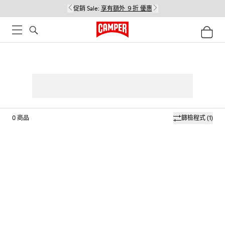
促銷 Sale:
享有額外 ９折 優惠
0
商品
篩檢程式
(1)