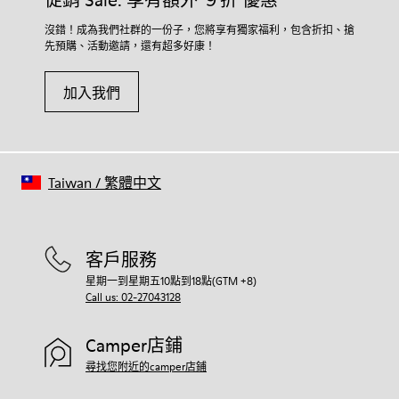
促銷 Sale: 享有額外 ９折 優惠
沒錯！成為我們社群的一份子，您將享有獨家福利，包含折扣、搶
先預購、活動邀請，還有超多好康！
加入我們
Taiwan
/
繁體中文
客戶服務
星期一到星期五10點到18點(GTM +8)
Call us: 02-27043128
Camper店鋪
尋找您附近的camper店鋪