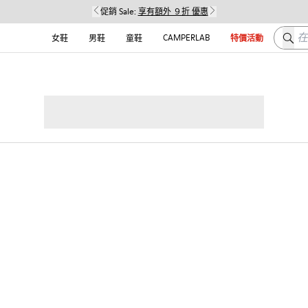
促銷 Sale:
享有額外 ９折 優惠
在这
CAMPERLAB
女鞋
男鞋
童鞋
特價活動