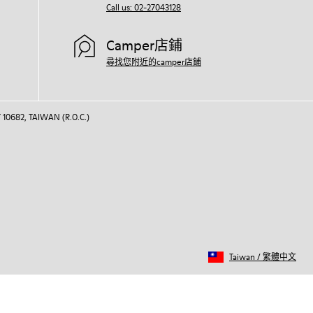
Call us: 02-27043128
Camper店鋪
尋找您附近的camper店鋪
 10682, TAIWAN (R.O.C.)
Taiwan
/
繁體中文