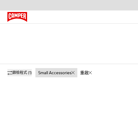
Small Accessories
重啟
篩檢程式
(1)