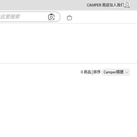
CAMPER 商店
加入我们
我的帳戶
里搜索
0
商品
排序
:
Camper精選