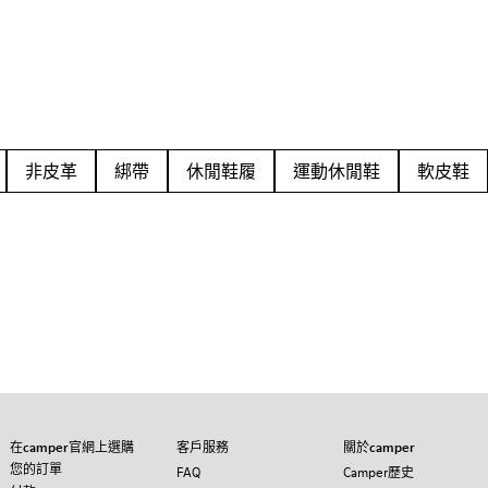
非皮革
綁帶
休閒鞋履
運動休閒鞋
軟皮鞋
在camper官網上選購
客戶服務
關於camper
您的訂單
FAQ
Camper歷史