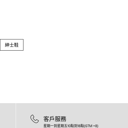
紳士鞋
客戶服務
星期一到星期五10點到18點(GTM +8)