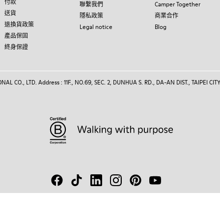
付款
聯繫我們
Camper Together
送貨
隱私政策
商業合作
退換貨政策
Legal notice
Blog
產品保固
終身保證
 CO., LTD. Address : 11F., NO.69, SEC. 2, DUNHUA S. RD., DA-AN DIST., TAIPEI CITY