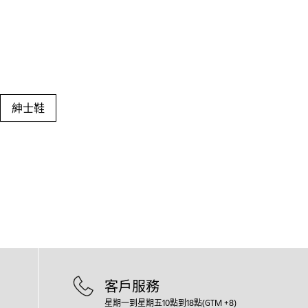
紳士鞋
客戶服務
星期一到星期五10點到18點(GTM +8)