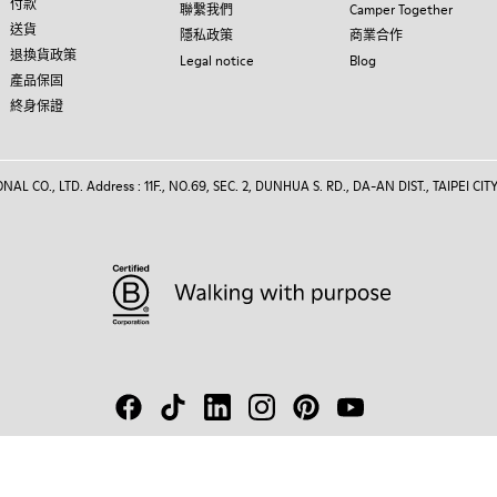
付款
聯繫我們
Camper Together
送貨
隱私政策
商業合作
退換貨政策
Legal notice
Blog
產品保固
終身保證
 CO., LTD. Address : 11F., NO.69, SEC. 2, DUNHUA S. RD., DA-AN DIST., TAIPEI CITY