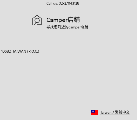
Call us: 02-27043128
Camper店鋪
尋找您附近的camper店鋪
 10682, TAIWAN (R.O.C.)
Taiwan
/
繁體中文