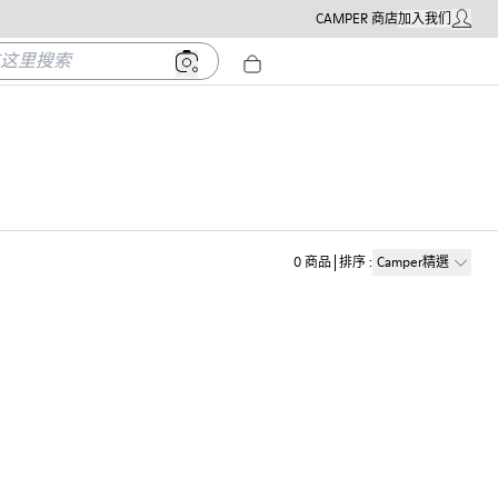
CAMPER 商店
加入我们
我的帳戶
里搜索
0
商品
排序
:
Camper精選