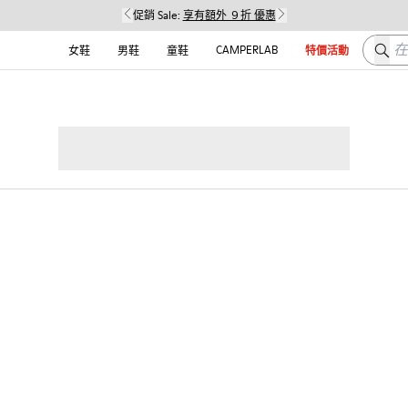
促銷 Sale:
享有額外 ９折 優惠
在这
CAMPERLAB
女鞋
男鞋
童鞋
特價活動