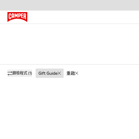
Gift Guide
重啟
篩檢程式
(1)