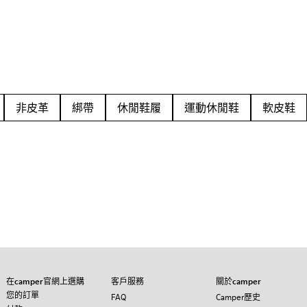
非皮革
綁帶
休閒鞋履
運動休閒鞋
軟皮鞋
在camper官網上選購
客戶服務
關於camper
您的訂單
FAQ
Camper歷史