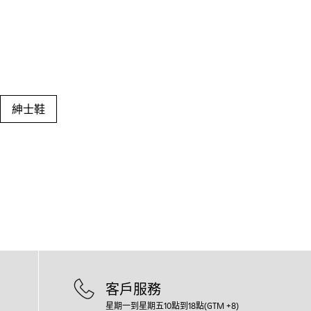
紳士鞋
客戶服務
星期一到星期五10點到18點(GTM +8)