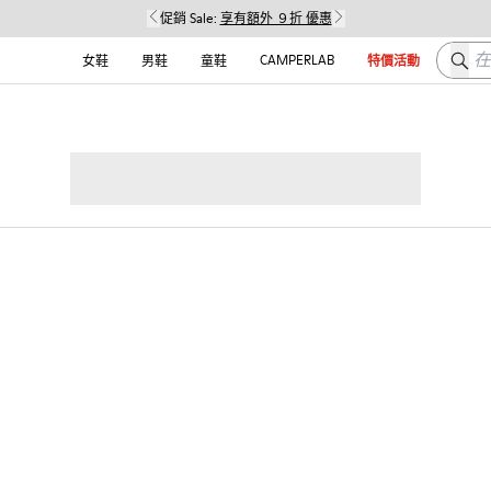
促銷 Sale:
享有額外 ９折 優惠
在这
CAMPERLAB
女鞋
男鞋
童鞋
特價活動